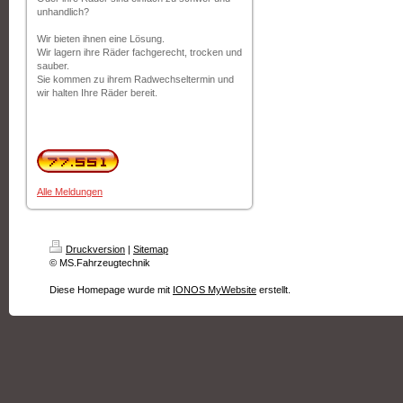
unhandlich?
Wir bieten ihnen eine Lösung.
Wir lagern ihre Räder fachgerecht, trocken und
sauber.
Sie kommen zu ihrem Radwechseltermin und
wir halten Ihre Räder bereit.
Alle Meldungen
Druckversion
|
Sitemap
© MS.Fahrzeugtechnik
Diese Homepage wurde mit
IONOS MyWebsite
erstellt.